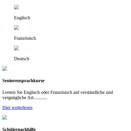
Englisch
Französisch
Deutsch
Seniorensprachkurse
Lernen Sie Englisch oder Französisch auf verständliche und
vergnügliche Art............
Hier weiterlesen
Schülernachhilfe