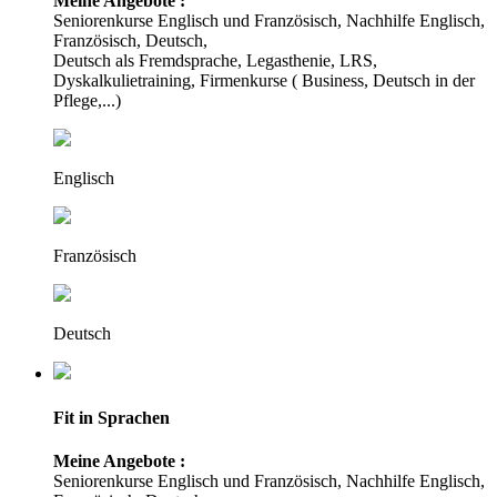
Meine Angebote :
Seniorenkurse Englisch und Französisch, Nachhilfe Englisch,
Französisch, Deutsch,
Deutsch als Fremdsprache, Legasthenie, LRS,
Dyskalkulietraining, Firmenkurse ( Business, Deutsch in der
Pflege,...)
Englisch
Französisch
Deutsch
Fit in Sprachen
Meine Angebote :
Seniorenkurse Englisch und Französisch, Nachhilfe Englisch,