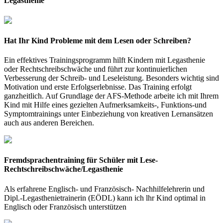
Legasthenie
Hat Ihr Kind Probleme mit dem Lesen oder Schreiben?
Ein effektives Trainingsprogramm hilft Kindern mit Legasthenie
oder Rechtschreibschwäche und führt zur kontinuierlichen
Verbesserung der Schreib- und Leseleistung. Besonders wichtig sind
Motivation und erste Erfolgserlebnisse. Das Training erfolgt
ganzheitlich. Auf Grundlage der AFS-Methode arbeite ich mit Ihrem
Kind mit Hilfe eines gezielten Aufmerksamkeits-, Funktions-und
Symptomtrainings unter Einbeziehung von kreativen Lernansätzen
auch aus anderen Bereichen.
Fremdsprachentraining für Schüler mit Lese-
Rechtschreibschwäche/Legasthenie
Als erfahrene Englisch- und Französisch- Nachhilfelehrerin und
Dipl.-Legasthenietrainerin (EÖDL) kann ich lhr Kind optimal in
Englisch oder Französisch unterstützen